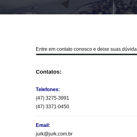
Entre em contato conosco e deixe suas dúvida
Contatos:
Telefones:
(47) 3275-3991
(47) 3371-0450
Email:
jurk@jurk.com.br