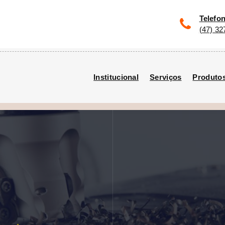
Telefo
(47) 32
Institucional
Serviços
Produto